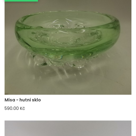
Mísa - hutní sklo
590.00 Kč