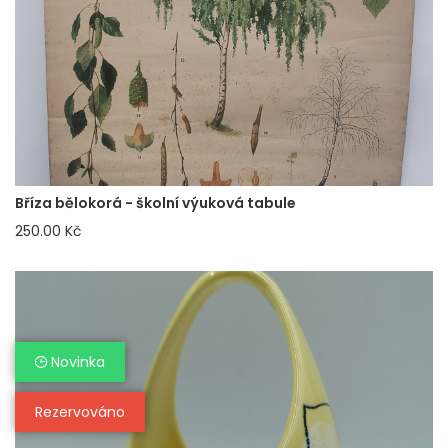
Bříza bělokorá - školní výuková tabule
250.00 Kč
Novinka
Rezervováno