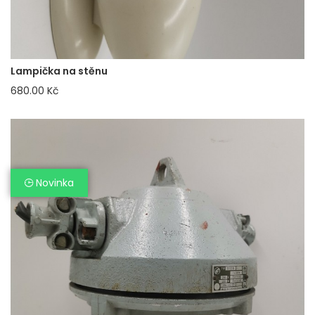
Lampička na stěnu
680.00 Kč
Novinka