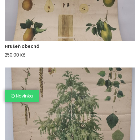
Hrušeň obecná
250.00 Kč
Novinka