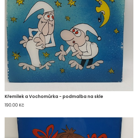
Křemílek a Vochomůrka - podmalba na skle
190.00 Kč