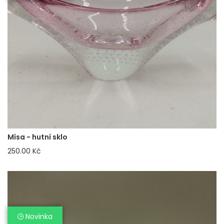
Mísa - hutní sklo
250.00 Kč
Novinka