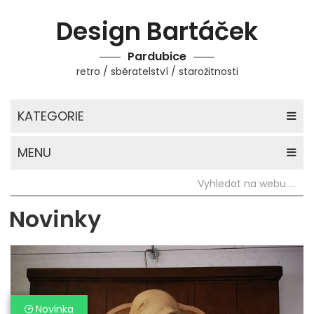
Design Bartáček
Pardubice
retro / sběratelství / starožitnosti
KATEGORIE
MENU
Novinky
Novinka