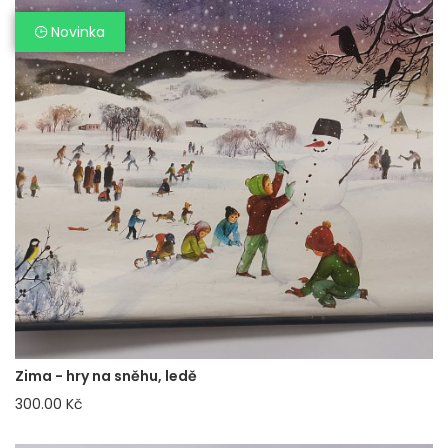
Novinka
Zima - hry na sněhu, ledě
300.00 Kč