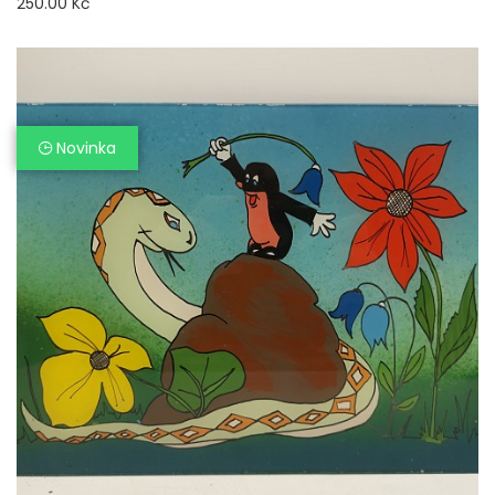
250.00 Kč
Novinka