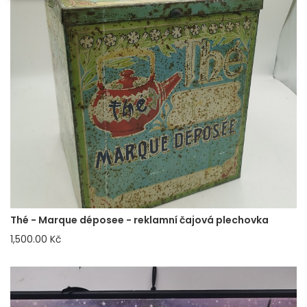
Thé - Marque déposee - reklamní čajová plechovka
1,500.00 Kč