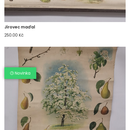
Jírovec maďal
250.00 Kč
Novinka