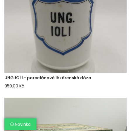
UNG.IOLI - porcelánová lékárenská dóza
950.00 Kč
Novinka