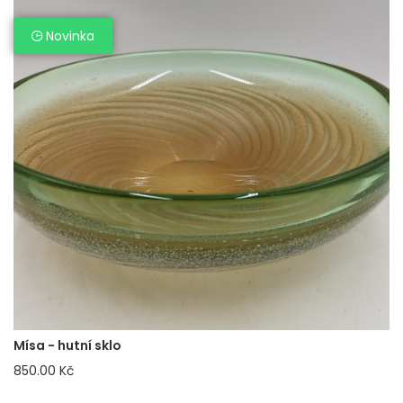
Novinka
Mísa - hutní sklo
850.00 Kč