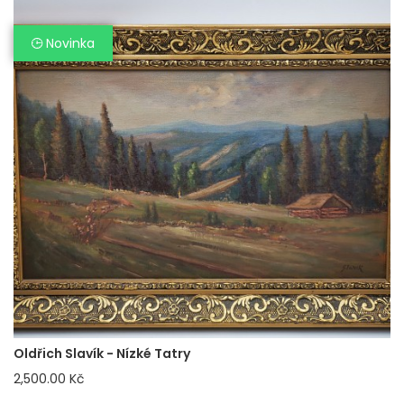
Novinka
Oldřich Slavík - Nízké Tatry
2,500.00 Kč