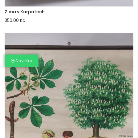
Zima v Karpatech
350.00 Kč
Novinka