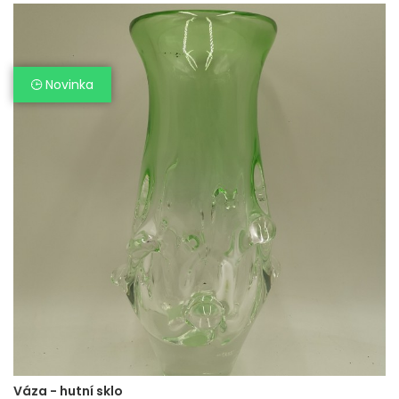
Novinka
Váza - hutní sklo