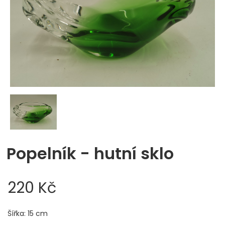
Popelník - hutní sklo
220 Kč
Šířka: 15 cm