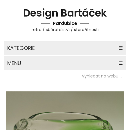
Design Bartáček
Pardubice
retro / sběratelství / starožitnosti
KATEGORIE
MENU