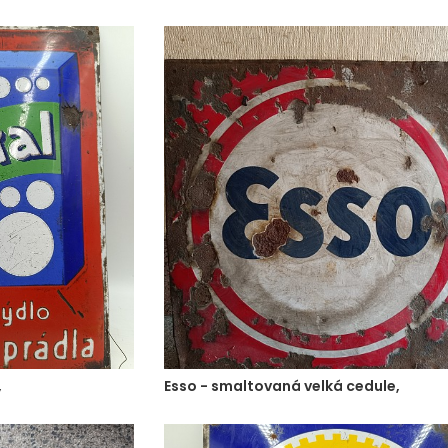
,
Esso - smaltovaná velká cedule,