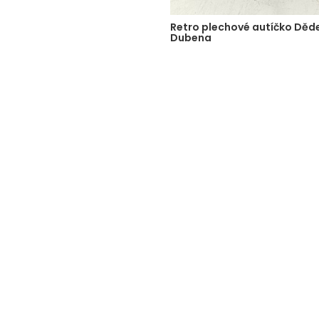
Retro plechové autíčko Děd
Dubena