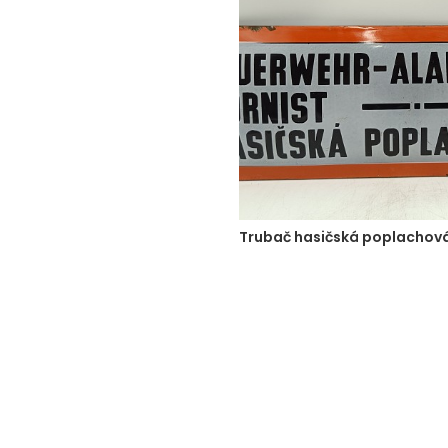
Trubač hasičská poplachová