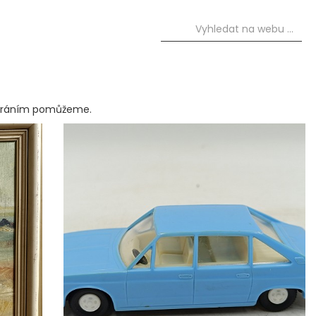
staráním pomůžeme.