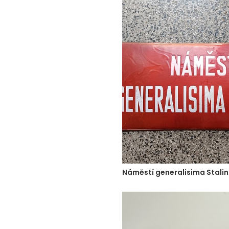
Náměstí generalisima Stali