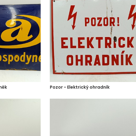
yněk
Pozor - Elektrický ohradník