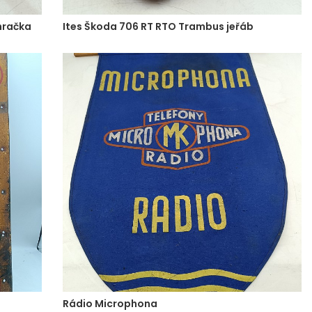
 hračka
Ites Škoda 706 RT RTO Trambus jeřáb
Rádio Microphona