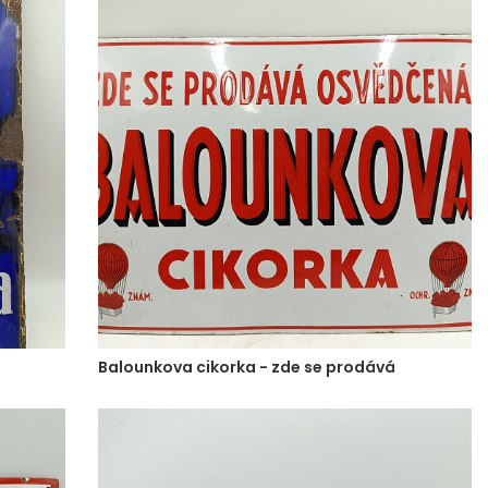
Balounkova cikorka - zde se prodává