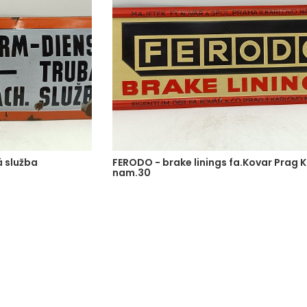
 služba
FERODO - brake linings fa.Kovar Prag 
nam.30