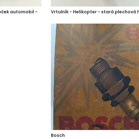
eček automobil -
Vrtulník - Helikopter - stará plechová
Bosch