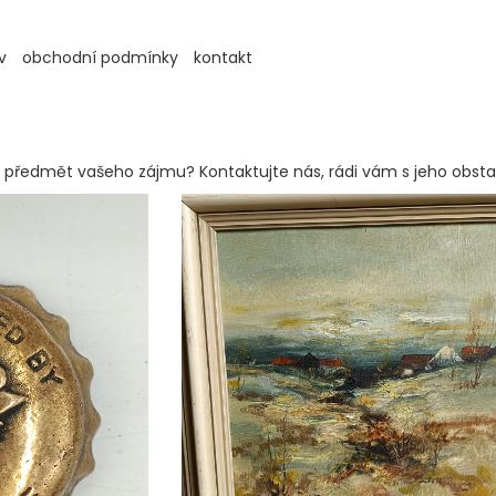
v
obchodní podmínky
kontakt
ch předmět vašeho zájmu? Kontaktujte nás, rádi vám s jeho ob