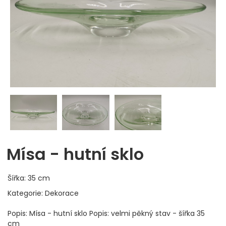
Mísa - hutní sklo
Šířka: 35 cm
Kategorie: Dekorace
Popis: Mísa - hutní sklo Popis: velmi pěkný stav - šířka 35
cm