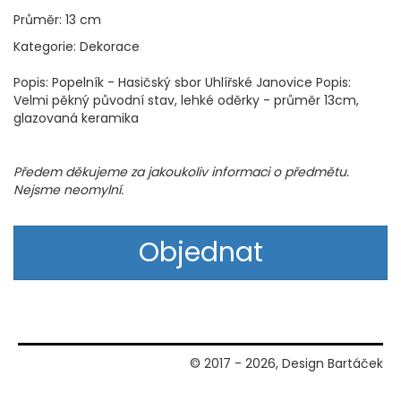
Průměr: 13 cm
Kategorie: Dekorace
Popis: Popelník - Hasičský sbor Uhlířské Janovice Popis:
Velmi pěkný původní stav, lehké oděrky - průměr 13cm,
glazovaná keramika
Předem děkujeme za jakoukoliv informaci o předmětu.
Nejsme neomylní.
Objednat
© 2017 - 2026, Design Bartáček