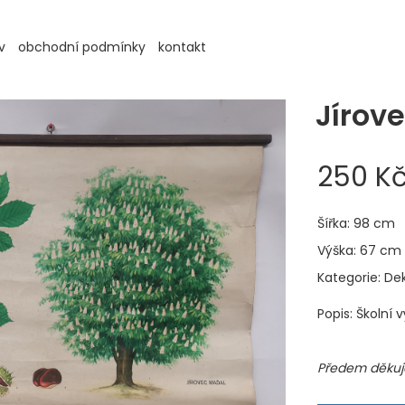
v
obchodní podmínky
kontakt
Jírov
250 K
Šířka: 98 cm
Výška: 67 cm
Kategorie: De
Popis: Školní 
Předem děkuje