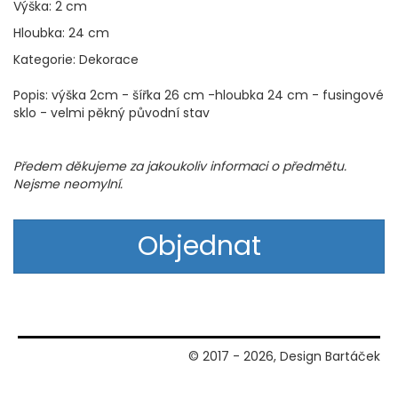
Výška: 2 cm
Hloubka: 24 cm
Kategorie: Dekorace
Popis: výška 2cm - šířka 26 cm -hloubka 24 cm - fusingové
sklo - velmi pěkný původní stav
Předem děkujeme za jakoukoliv informaci o předmětu.
Nejsme neomylní.
Objednat
© 2017 - 2026, Design Bartáček