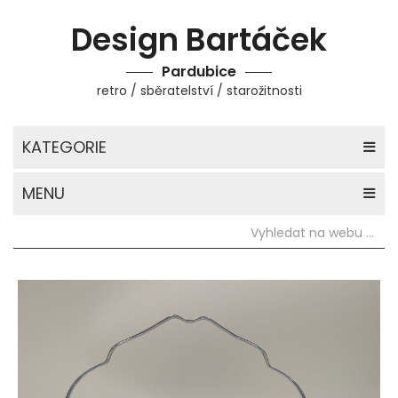
Design Bartáček
Pardubice
retro / sběratelství / starožitnosti
KATEGORIE
MENU