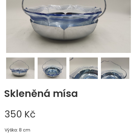
Skleněná mísa
350 Kč
Výška: 8 cm