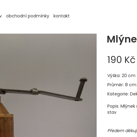
v
obchodní podmínky
kontakt
Mlýne
190 Kč
Výška: 20 cm
Průměr: 8 cm
Kategorie: De
Popis: Mlýnek
stav
Předem děkuje