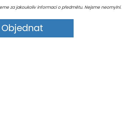
me za jakoukoliv informaci o předmětu. Nejsme neomylní.
Objednat