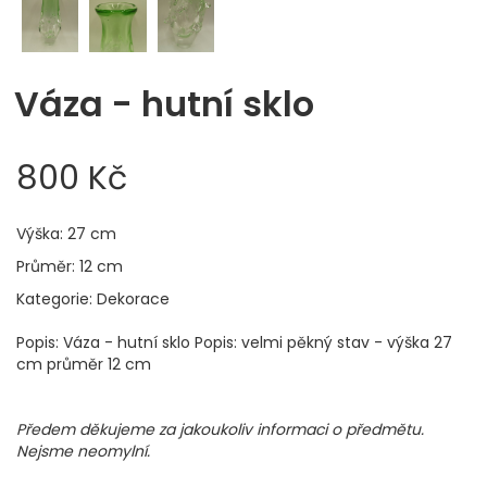
Váza - hutní sklo
800 Kč
Výška: 27 cm
Průměr: 12 cm
Kategorie: Dekorace
Popis: Váza - hutní sklo Popis: velmi pěkný stav - výška 27
cm průměr 12 cm
Předem děkujeme za jakoukoliv informaci o předmětu.
Nejsme neomylní.