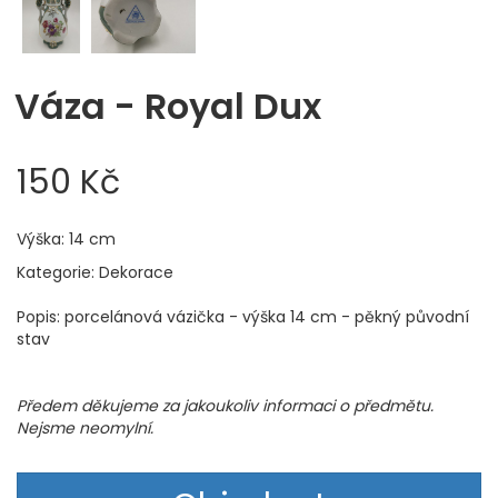
Váza - Royal Dux
150 Kč
Výška: 14 cm
Kategorie: Dekorace
Popis: porcelánová vázička - výška 14 cm - pěkný původní
stav
Předem děkujeme za jakoukoliv informaci o předmětu.
Nejsme neomylní.