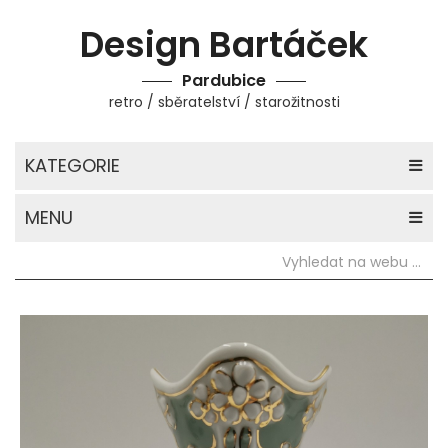
Design Bartáček
Pardubice
retro / sběratelství / starožitnosti
KATEGORIE
MENU