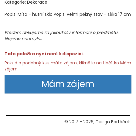
Kategorie: Dekorace
Popis: Mísa - hutní sklo Popis: velmi pěkný stav - šířka 17 cm
Předem děkujeme za jakoukoliv informaci o předmětu.
Nejsme neomylní.
Tato položka nyní není k dispozici.
Pokud o podobný kus máte zájem, klikněte na tlačítko Mám
zájem.
Mám zájem
© 2017 - 2026, Design Bartáček