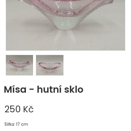
Mísa - hutní sklo
250 Kč
Šířka: 17 cm