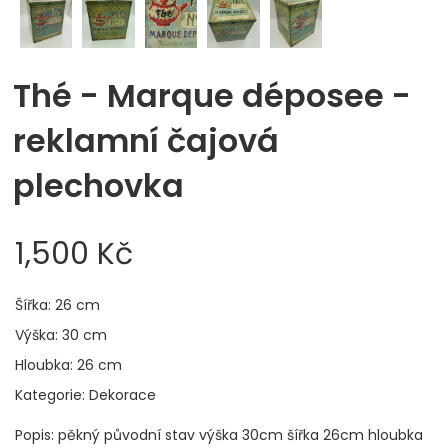
Thé - Marque déposee -
reklamní čajová
plechovka
1,500 Kč
Šířka: 26 cm
Výška: 30 cm
Hloubka: 26 cm
Kategorie: Dekorace
Popis: pěkný původní stav výška 30cm šířka 26cm hloubka