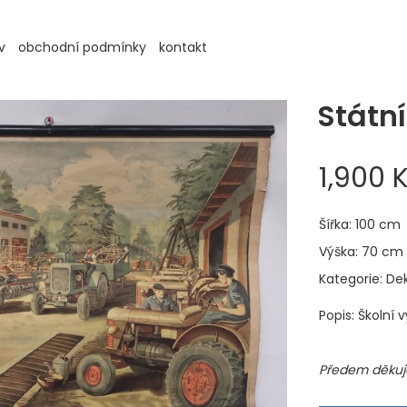
v
obchodní podmínky
kontakt
Státní
1,900 
Šířka: 100 cm
Výška: 70 cm
Kategorie: De
Popis: Školní 
Předem děkuje