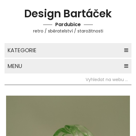
Design Bartáček
Pardubice
retro / sběratelství / starožitnosti
KATEGORIE
MENU