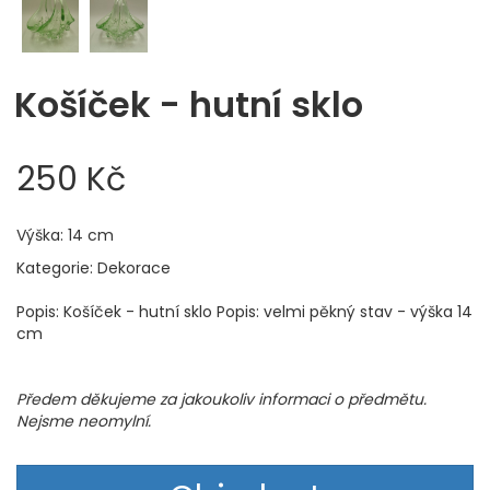
Košíček - hutní sklo
250 Kč
Výška: 14 cm
Kategorie: Dekorace
Popis: Košíček - hutní sklo Popis: velmi pěkný stav - výška 14
cm
Předem děkujeme za jakoukoliv informaci o předmětu.
Nejsme neomylní.