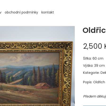
v
obchodní podmínky
kontakt
Oldřic
2,500 
Šířka: 60 cm
Výška: 39 cm
Kategorie: De
Popis: Oldřich
Předem děkuje