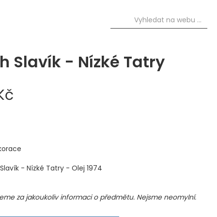
h Slavík - Nízké Tatry
Kč
korace
 Slavík - Nízké Tatry - Olej 1974
me za jakoukoliv informaci o předmětu. Nejsme neomylní.