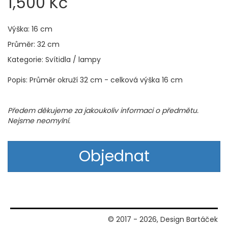
1,500 Kč
Výška: 16 cm
Průměr: 32 cm
Kategorie: Svítidla / lampy
Popis: Průměr okruží 32 cm - celková výška 16 cm
Předem děkujeme za jakoukoliv informaci o předmětu.
Nejsme neomylní.
Objednat
© 2017 - 2026, Design Bartáček