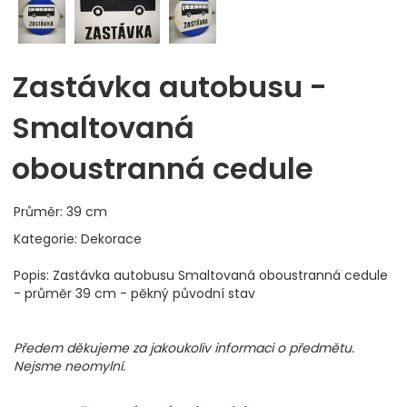
Zastávka autobusu -
Smaltovaná
oboustranná cedule
Průměr: 39 cm
Kategorie: Dekorace
Popis: Zastávka autobusu Smaltovaná oboustranná cedule
- průměr 39 cm - pěkný původní stav
Předem děkujeme za jakoukoliv informaci o předmětu.
Nejsme neomylní.