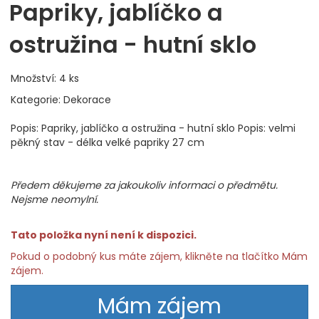
Papriky, jablíčko a
ostružina - hutní sklo
Množství: 4 ks
Kategorie: Dekorace
Popis: Papriky, jablíčko a ostružina - hutní sklo Popis: velmi
pěkný stav - délka velké papriky 27 cm
Předem děkujeme za jakoukoliv informaci o předmětu.
Nejsme neomylní.
Tato položka nyní není k dispozici.
Pokud o podobný kus máte zájem, klikněte na tlačítko Mám
zájem.
Mám zájem