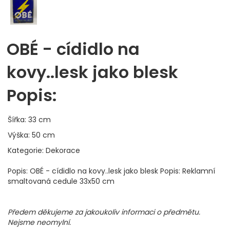
OBÉ - cídidlo na
kovy..lesk jako blesk
Popis:
Šířka: 33 cm
Výška: 50 cm
Kategorie: Dekorace
Popis: OBÉ - cídidlo na kovy..lesk jako blesk Popis: Reklamní
smaltovaná cedule 33x50 cm
Předem děkujeme za jakoukoliv informaci o předmětu.
Nejsme neomylní.