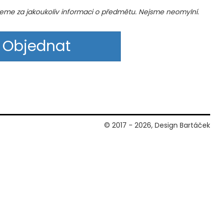
me za jakoukoliv informaci o předmětu. Nejsme neomylní.
Objednat
© 2017 - 2026, Design Bartáček