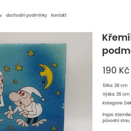
v
obchodní podmínky
kontakt
Křemí
podma
190 Kč
Šířka: 28 cm
Výška: 26 cm
Kategorie: De
Popis: Křemíl
původní stav