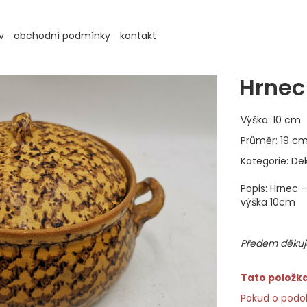
v
obchodní podmínky
kontakt
Hrnec
Výška: 10 cm
Průměr: 19 c
Kategorie: De
Popis: Hrnec 
výška 10cm
Předem děkuje
Tato položka 
Pokud o podob